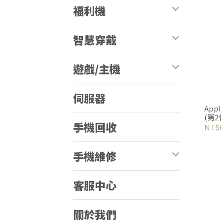
福利機
智慧穿戴
遊戲/主機
伺服器
Appl
(第2
手機回收
NT$6
手機維修
客服中心
關於我們