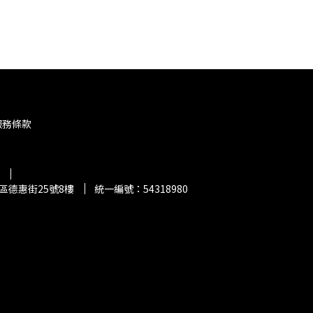
服務條款
區德惠街25號8樓
統一編號：54318980