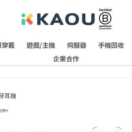
慧穿戴
遊戲/主機
伺服器
手機回收
企業合作
牙耳機
排序