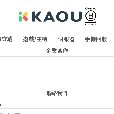
慧穿戴
遊戲/主機
伺服器
手機回收
企業合作
聯絡我們
名