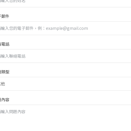
子郵件
絡電話
題類型
題內容