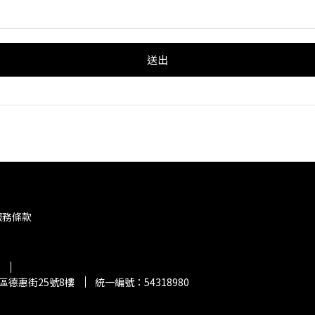
送出
服務條款
區德惠街25號8樓
統一編號：54318980