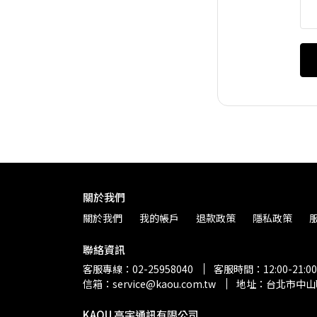
關於我們
關於我們
我的帳戶
退款政策
隱私政策
聯絡資訊
客服專線：02-25958040
客服時間：12:00-21:00
信箱：service@kaou.com.tw
地址：台北市中山
KAOU 高宇通訊有限公司