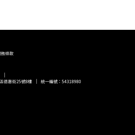
服務條款
區德惠街25號8樓
統一編號：54318980