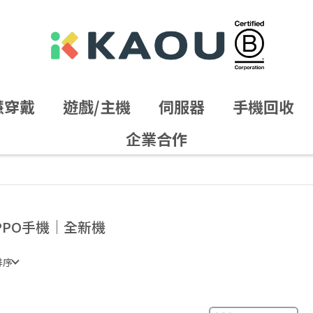
慧穿戴
遊戲/主機
伺服器
手機回收
企業合作
PPO手機｜全新機
排序