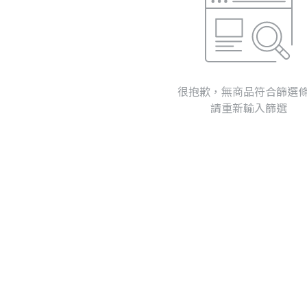
很抱歉，無商品符合篩選
請重新輸入篩選