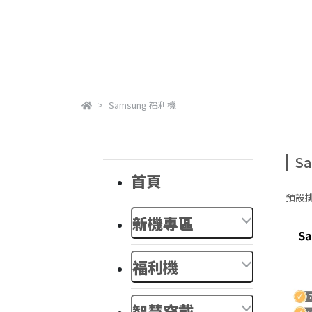
Samsung 福利機
S
首頁
預設
新機專區
福利機
智慧穿戴