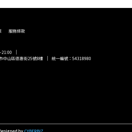
策
服務條款
21:00
市中山區德惠街25號8樓
統一編號：54318980
Designed by
CYBERBIZ
.