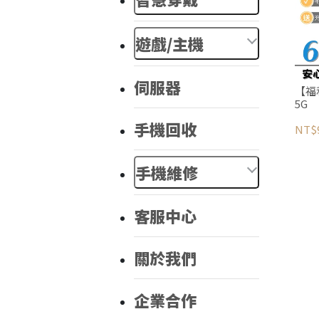
遊戲/主機
伺服器
【福利
5G
手機回收
NT$9
手機維修
客服中心
關於我們
企業合作