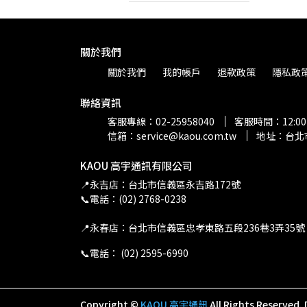
關於我們
關於我們
我的帳戶
退款政策
隱私政
聯絡資訊
客服專線：02-25958040
客服時間：12:00-
信箱：service@kaou.com.tw
地址：台北
KAOU 高宇通訊有限公司
📍永吉店：台北市信義區永吉路172號
📞電話：(02) 2768-0238
📍永春店：台北市信義區忠孝東路五段236巷3弄35號
📞電話： (02) 2595-6990
Copyright ©
KAOU 高宇通訊
All Rights Reserved.