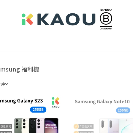
amsung 福利機
排序