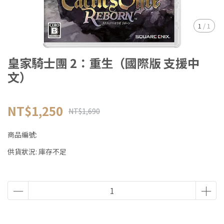
1
/
1
皇家騎士團 2：重生（國際版 支援中
文）
NT$1,250
NT$1,690
商品編號:
供貨狀況:
庫存不足