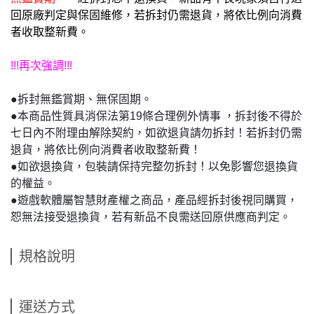
回原廠判定與保固維修，若拆封仍需退貨，將依比例向消費
者收取整新費。
!!!再次強調!!!
●拆封無鑑賞期、無保固期。
●本商品性質具消保法第19條合理例外情事 ，拆封後不得於
七日內不附理由解除契約，如欲退貨請勿拆封！若拆封仍需
退貨，將依比例向消費者收取整新費！
●如欲退換貨，包裝請保持完整勿拆封！以免影響您退換貨
的權益。
●遊戲軟體屬智慧財產權之商品，產品經拆封後視同購買，
恕無法接受退換貨，若有新品不良需送回原供應商判定。
規格說明
運送方式