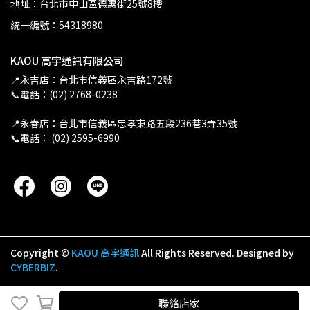
地址：台北市中山區德惠街25號8樓
統一編號：54318980
KAOU 高宇通訊有限公司
📍永吉店：台北市信義區永吉路172號
📞電話：(02) 2768-0238
📍永春店：台北市信義區忠孝東路五段236巷3弄35號
📞電話： (02) 2595-6990
Copyright ©
KAOU 高宇通訊
All Rights Reserved.
Designed by
CYBERBIZ
.
聯絡店家