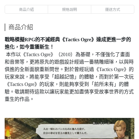
商品介紹
規格說明
運送方式
商品介紹
戰略模擬RPG的不滅經典《Tactics Ogre》達成更進一步的
進化，如今重獲新生！
本作以《Tactics Ogre》（2010）為基礎，不僅強化了畫面
和音樂等，更將原先的遊戲設計經過一番精雕細琢，以與時
俱進的全新面貌重新問世。對於曾經玩過《Tactics Ogre》的
玩家來說，將能享受「超越記憶」的體驗，而對於第一次玩
《Tactics Ogre》的玩家，則能夠享受到「前所未有」的體
驗。敬請期待這款以讓玩家能更加盡情享受故事世界的方式
重生的作品。