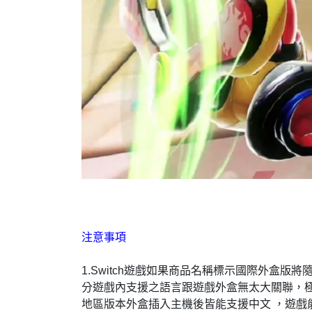
注意事項
1.Switch遊戲如果商品名稱標示國際外
分遊戲內支援之語言跟遊戲外盒無太大關聯，極
地區版本外盒插入主機後皆能支援中文 ，遊