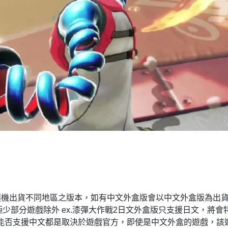
盒版將隨機出貨不同地區之版本，如有中文外盒版會以中文外盒版為
少部分遊戲除外 ex.漆彈大作戰2日文外盒版只支援日文，將
戲能否支援中文都是取決於遊戲官方，即使是中文外盒的遊戲，該