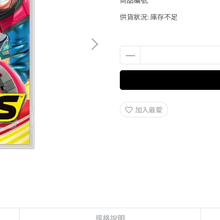
商品編號:
供貨狀況:
庫存不足
加入最愛
規格說明