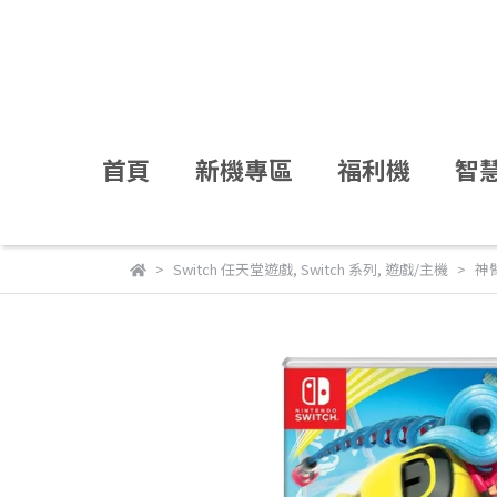
首頁
新機專區
福利機
智
Switch 任天堂遊戲
,
Switch 系列
,
遊戲/主機
神