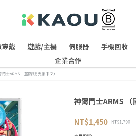
慧穿戴
遊戲/主機
伺服器
手機回收
企業合作
臂鬥士ARMS （國際版 支援中文）
神臂鬥士ARMS 
NT$1,450
NT$1,790