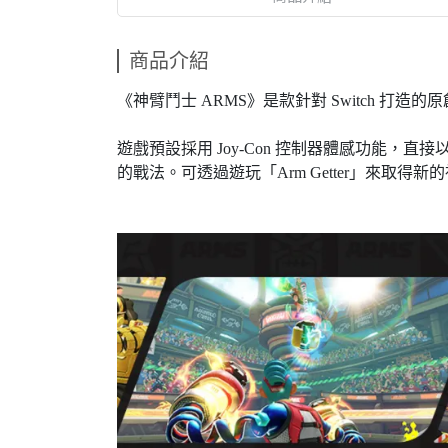
商品介紹
《神臂鬥士 ARMS》是款針對 Switch
遊戲預設採用 Joy-Con 控制器體感功能
的戰法。可透過遊玩「Arm Getter」來