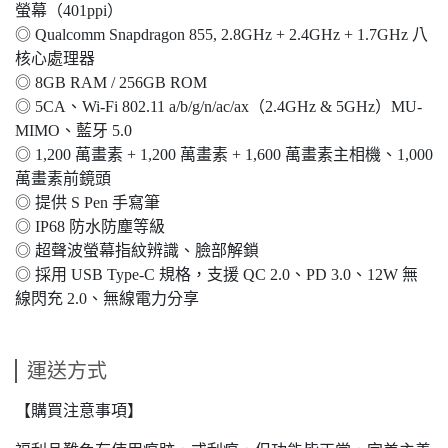
螢幕（401ppi）
◎ Qualcomm Snapdragon 855, 2.8GHz + 2.4GHz + 1.7GHz 八
核心處理器
◎ 8GB RAM / 256GB ROM
◎ 5CA、Wi-Fi 802.11 a/b/g/n/ac/ax（2.4GHz & 5GHz）MU-
MIMO、藍牙 5.0
◎ 1,200 萬畫素 + 1,200 萬畫素 + 1,600 萬畫素主相機、1,000
萬畫素前鏡頭
◎ 提供 S Pen 手寫筆
◎ IP68 防水防塵等級
◎ 超聲波螢幕指紋辨識、臉部解鎖
◎ 採用 USB Type-C 規格，支援 QC 2.0、PD 3.0、12W 無
線閃充 2.0、無線電力分享
運送方式
【購買注意事項】