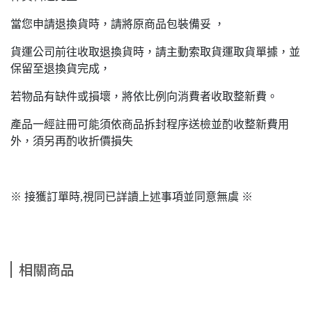
當您申請退換貨時，請將原商品包裝備妥 ，
貨運公司前往收取退換貨時，請主動索取貨運取貨單據，並
保留至退換貨完成，
若物品有缺件或損壞，將依比例向消費者收取整新費。
產品一經註冊可能須依商品拆封程序送檢並酌收整新費用
外，須另再酌收折價損失
※ 接獲訂單時,視同已詳讀上述事項並同意無虞 ※
相關商品