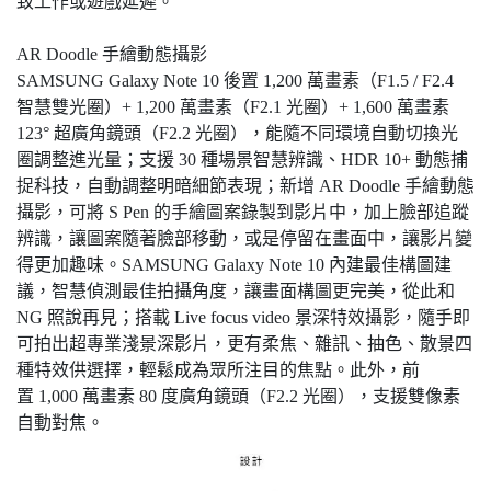
致工作或遊戲延遲。
AR Doodle 手繪動態攝影
SAMSUNG Galaxy Note 10 後置 1,200 萬畫素（F1.5 / F2.4
智慧雙光圈）+ 1,200 萬畫素（F2.1 光圈）+ 1,600 萬畫素
123° 超廣角鏡頭（F2.2 光圈），能隨不同環境自動切換光
圈調整進光量；支援 30 種場景智慧辨識、HDR 10+ 動態捕
捉科技，自動調整明暗細節表現；新增 AR Doodle 手繪動態
攝影，可將 S Pen 的手繪圖案錄製到影片中，加上臉部追蹤
辨識，讓圖案隨著臉部移動，或是停留在畫面中，讓影片變
得更加趣味。SAMSUNG Galaxy Note 10 內建最佳構圖建
議，智慧偵測最佳拍攝角度，讓畫面構圖更完美，從此和
NG 照說再見；搭載 Live focus video 景深特效攝影，隨手即
可拍出超專業淺景深影片，更有柔焦、雜訊、抽色、散景四
種特效供選擇，輕鬆成為眾所注目的焦點。此外，前
置 1,000 萬畫素 80 度廣角鏡頭（F2.2 光圈），支援雙像素
自動對焦。