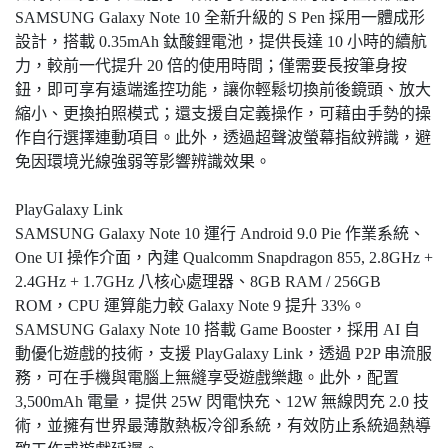
SAMSUNG Galaxy Note 10 全新升級的 S Pen 採用一體成形
設計，搭載 0.35mAh 鈦酸鋰電池，提供長達 10 小時的續航
力，較前一代提升 20 倍的使用時間；僅需要長按筆身按
鈕，即可享有遠端遙控功能，讓你輕鬆切換前後鏡頭、放大
縮小、更換拍照模式；還支援自定義操作，可藉由手勢的操
作自行選擇連動項目。此外，透過超聲波螢幕指紋辨識，避
免因環境光線強弱等影響辨識效果。
PlayGalaxy Link
SAMSUNG Galaxy Note 10 運行 Android 9.0 Pie 作業系統、
One UI 操作介面，內建 Qualcomm Snapdragon 855, 2.8GHz +
2.4GHz + 1.7GHz 八核心處理器、8GB RAM / 256GB
ROM，CPU 運算能力較 Galaxy Note 9 提升 33%。
SAMSUNG Galaxy Note 10 搭載 Game Booster，採用 AI 自
動優化遊戲的技術，支援 PlayGalaxy Link，透過 P2P 串流服
務，可在手機與電腦上無縫享受遊戲樂趣。此外，配置
3,500mAh 電量，提供 25W 閃電快充、12W 無線閃充 2.0 技
術，並擁有世界最薄散熱板冷卻系統，有效防止系統過熱導