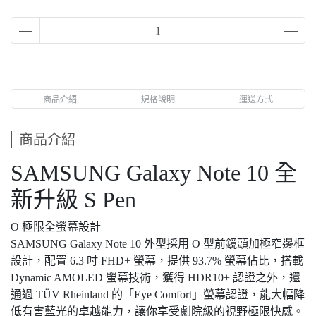
商品介紹
規格說明
運送方式
商品介紹
SAMSUNG Galaxy Note 10 全
新升級 S Pen
O 極限全螢幕設計
SAMSUNG Galaxy Note 10 外型採用 O 型前鏡頭加極窄邊框
設計，配置 6.3 吋 FHD+ 螢幕，提供 93.7% 螢幕佔比，搭載
Dynamic AMOLED 螢幕技術，獲得 HDR10+ 認證之外，還
通過 TÜV Rheinland 的「Eye Comfort」螢幕認證，能大幅降
低有害藍光的卓越能力，讓你享受劇院級的視野極限快感。