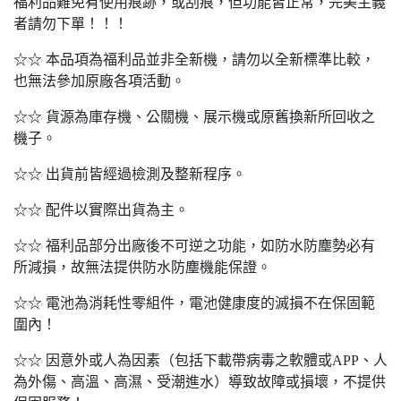
福利品難免有使用痕跡，或刮痕，但功能皆正常，完美主義
者請勿下單！！！
☆☆ 本品項為福利品並非全新機，請勿以全新標準比較，
也無法參加原廠各項活動。
☆☆ 貨源為庫存機、公關機、展示機或原舊換新所回收之
機子。
☆☆ 出貨前皆經過檢測及整新程序。
☆☆ 配件以實際出貨為主。
☆☆ 福利品部分出廠後不可逆之功能，如防水防塵勢必有
所減損，故無法提供防水防塵機能保證。
☆☆ 電池為消耗性零組件，電池健康度的滅損不在保固範
圍內！
☆☆ 因意外或人為因素（包括下載帶病毒之軟體或APP、人
為外傷、高溫、高濕、受潮進水）導致故障或損壞，不提供