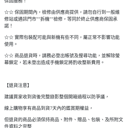
保固服務！
☆☆ 保固期間內，檢修由供應商提供，請勿自行到一般維
修站或通訊門市""拆機""檢修，等同於終止供應商保固承
諾！
☆☆ 實際包裝配可能與新機有些不同，屬正常不影響功能
使用。
☆☆ 商品退貨時，請務必登出帳號及搜尋功能，並解除螢
幕鎖定，若未登出造成手機鎖定將酌收整新費用。
【退貨注意】
建議買家收到貨後完整錄影整個開箱過程以防爭議，
線上購物享有商品到貨7天內的鑑賞期權益，
但退貨的商品必須保持商品、附件、贈品、包裝、及所附文
件資料之完整