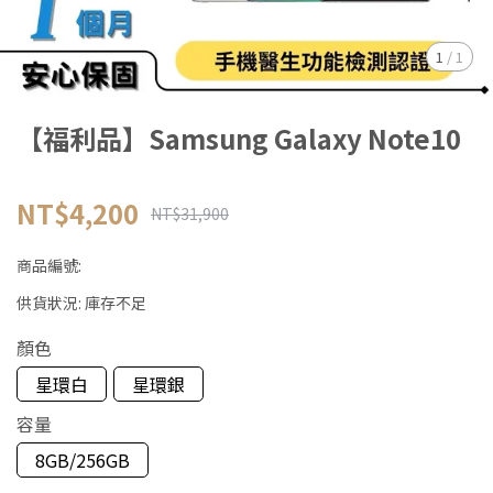
1
/
1
【福利品】Samsung Galaxy Note10
NT$4,200
NT$31,900
商品編號:
供貨狀況:
庫存不足
顏色
星環白
星環銀
容量
8GB/256GB