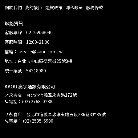
關於我們
我的帳戶
退款政策
隱私政策
服務條款
聯絡資訊
客服專線：02-25958040
客服時間：12:00-21:00
信箱：service@kaou.com.tw
地址：台北市中山區德惠街25號8樓
統一編號：54318980
KAOU 高宇通訊有限公司
📍永吉店：台北市信義區永吉路172號
📞電話：(02) 2768-0238
📍永春店：台北市信義區忠孝東路五段236巷3弄35號
📞電話： (02) 2595-6990