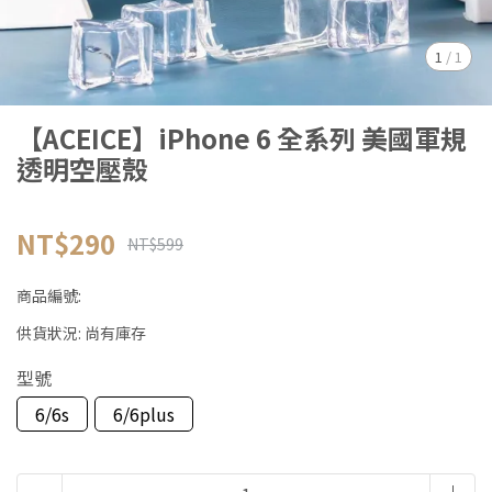
1
/
1
【ACEICE】iPhone 6 全系列 美國軍規
透明空壓殼
NT$290
NT$599
商品編號:
供貨狀況:
尚有庫存
型號
6/6s
6/6plus