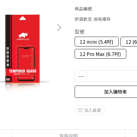
商品編號:
供貨狀況:
尚有庫存
型號
12 mini (5.4吋)
12 (
12 Pro Max (6.7吋)
加入購物車
加入最愛
規格說明