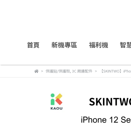
首頁
新機專區
福利機
智
保護貼/保護殼
,
3C 周邊配件
【SKINTWO】iPh