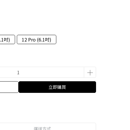
6.1吋)
12 Pro (6.1吋)
立即購買
運送方式