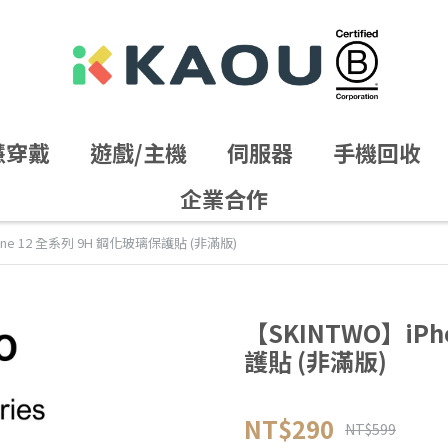
慧穿戴
遊戲/主機
伺服器
手機回收
企業合作
one 12 全系列 9H 鋼化玻璃保護貼 (非滿版)
【SKINTWO】iPh
護貼 (非滿版)
NT$290
NT$599