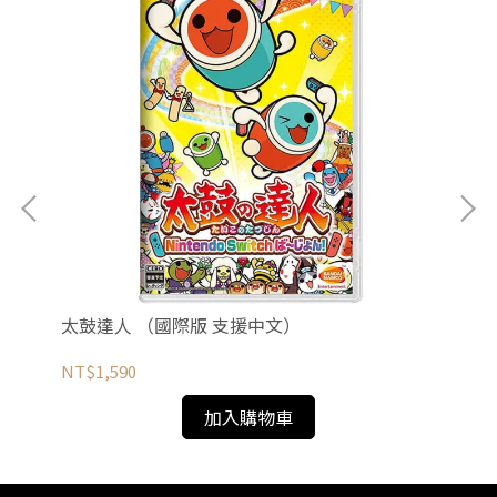
太鼓達人 （國際版 支援中文）
寶
NT$1,590
NT
加入購物車