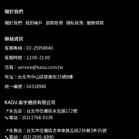
關於我們
關於我們
我的帳戶
退款政策
隱私政策
服務條款
聯絡資訊
客服專線：02-25958040
客服時間：12:00-21:00
信箱：service@kaou.com.tw
地址：台北市中山區德惠街25號8樓
統一編號：54318980
KAOU 高宇通訊有限公司
📍永吉店：台北市信義區永吉路172號
📞電話：(02) 2768-0238
📍永春店：台北市信義區忠孝東路五段236巷3弄35號
📞電話： (02) 2595-6990