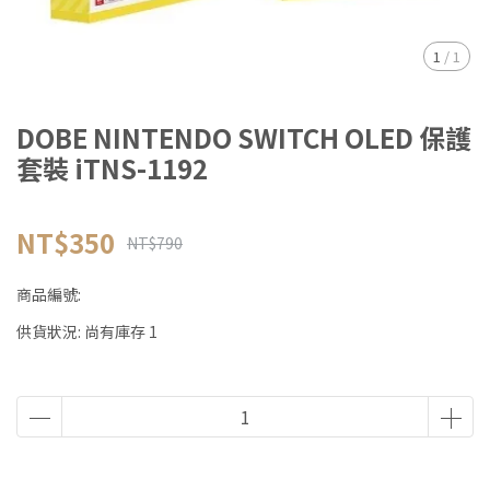
1
/
1
DOBE NINTENDO SWITCH OLED 保護
套裝 iTNS-1192
NT$350
NT$790
商品編號:
供貨狀況:
尚有庫存 1