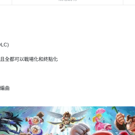
DLC)
，且全都可以戰場化和終點化
新編曲