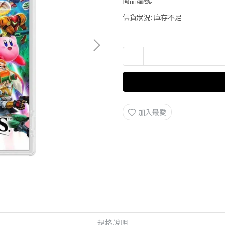
商品編號:
供貨狀況:
庫存不足
加入最愛
規格說明