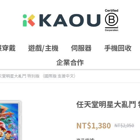
慧穿戴
遊戲/主機
伺服器
手機回收
企業合作
天堂明星大亂鬥 特別版 （國際版 支援中文）
任天堂明星大亂鬥 
NT$1,380
NT$2,050