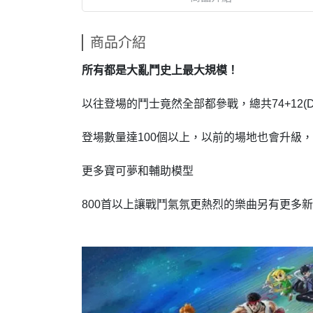
商品介紹
所有都是大亂鬥
史上最大規模！
以往登場的鬥士竟然全部都參戰，總共74+12
(
登場數量達100個以上，以前的場地也會升級
更多寶可夢和輔助模型
800首以上讓戰鬥氣氛更熱烈的樂曲另有更多